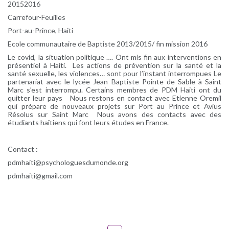
20152016
Carrefour-Feuilles
Port-au-Prince, Haiti
Ecole communautaire de Baptiste 2013/2015/ fin mission 2016
Le covid, la situation politique …. Ont mis fin aux interventions en
présentiel à Haiti. Les actions de prévention sur la santé et la
santé sexuelle, les violences… sont pour l’instant interrompues Le
partenariat avec le lycée Jean Baptiste Pointe de Sable à Saint
Marc s’est interrompu. Certains membres de PDM Haiti ont du
quitter leur pays Nous restons en contact avec Etienne Oremil
qui prépare de nouveaux projets sur Port au Prince et Avius
Résolus sur Saint Marc Nous avons des contacts avec des
étudiants haïtiens qui font leurs études en France.
Contact :
pdmhaiti@psychologuesdumonde.org
pdmhaiti@gmail.com