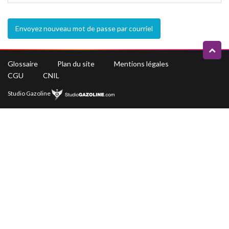
Envoyez nouveau mot de passe par courriel
Glossaire
Plan du site
Mentions légales
CGU
CNIL
Studio Gazoline