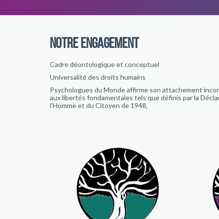
NOTRE ENGAGEMENT
Cadre déontologique et conceptuel
Universalité des droits humains
Psychologues du Monde affirme son attachement incond
aux libertés fondamentales tels que définis par la Décla
l'Homme et du Citoyen de 1948,