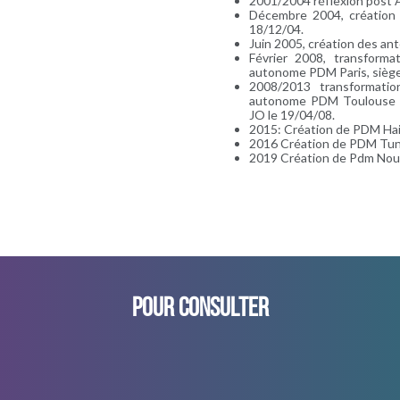
2001/2004 réflexion post 
Décembre 2004, création d
18/12/04.
Juin 2005, création des a
Février 2008, transforma
autonome PDM Paris, siège 
2008/2013 transformati
autonome PDM Toulouse Mi
JO le 19/04/08.
2015: Création de PDM Hai
2016 Création de PDM Tun
2019 Création de Pdm Nouv
POUR CONSULTER