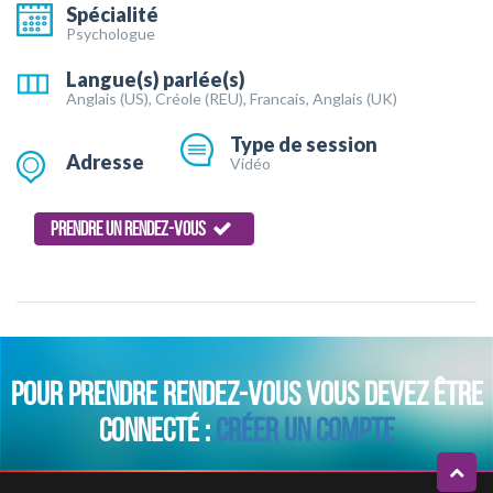
Spécialité
Psychologue
Langue(s) parlée(s)
Anglais (US), Créole (REU), Francais, Anglais (UK)
Type de session
Adresse
Vidéo
PRENDRE UN RENDEZ-VOUS
POUR PRENDRE RENDEZ-VOUS VOUS DEVEZ ÊTRE
CONNECTÉ :
CRÉER UN COMPTE