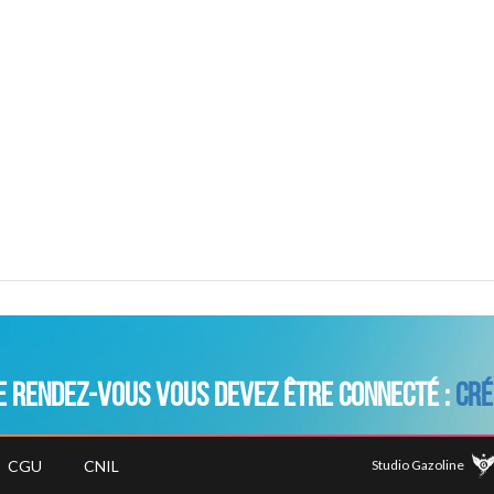
 RENDEZ-VOUS VOUS DEVEZ ÊTRE CONNECTÉ :
CRÉ
CGU
CNIL
Studio Gazoline