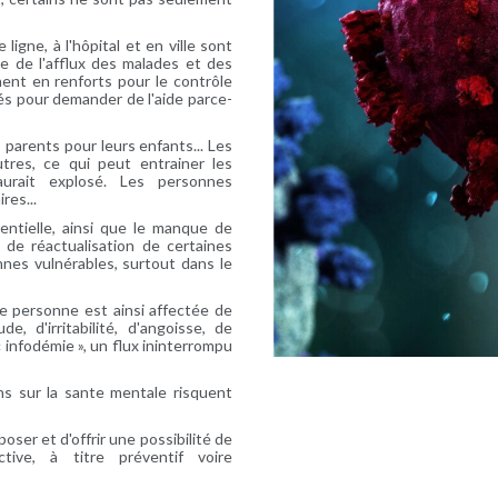
ligne, à l'hôpital et en ville sont
e de l'afflux des malades et des
nent en renforts pour le contrôle
dés pour demander de l'aide parce-
 parents pour leurs enfants... Les
tres, ce qui peut entrainer les
urait explosé. Les personnes
res...
tentielle, ainsi que le manque de
 de réactualisation de certaines
onnes vulnérables, surtout dans le
te personne est ainsi affectée de
e, d'irritabilité, d'angoisse, de
« infodémie », un flux ininterrompu
ons sur la sante mentale risquent
ser et d'offrir une possibilité de
ective, à titre préventif voire